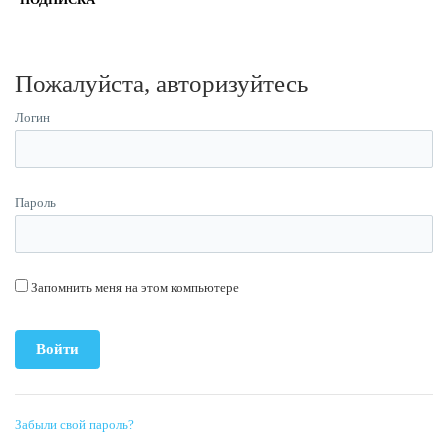
Пожалуйста, авторизуйтесь
Логин
Пароль
Запомнить меня на этом компьютере
Забыли свой пароль?