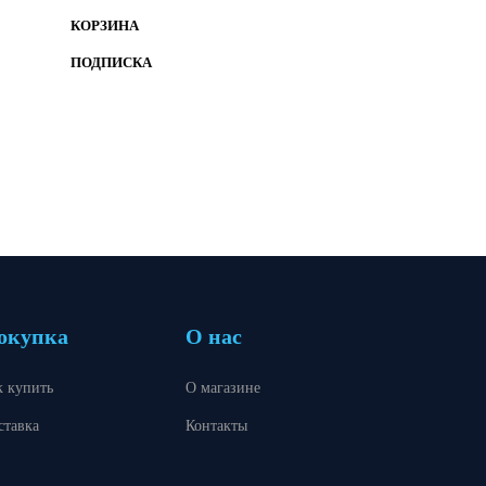
КОРЗИНА
ПОДПИСКА
окупка
О нас
к купить
О магазине
ставка
Контакты