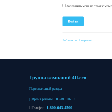
Запомнить меня на этом компь
Забыли свой пароль?
Группа компаний 4U.eco
Персональный раздел
Время работы: ПН-ВС 10-19
1-800-643-4500
Телефон: