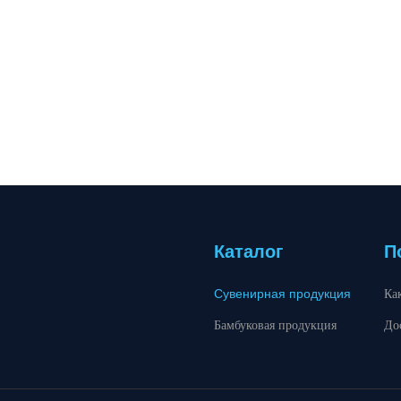
Каталог
П
Сувенирная продукция
Ка
Бамбуковая продукция
До