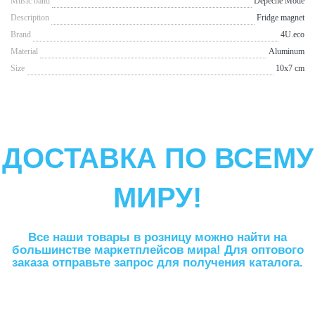
Music band
Depeche Mode
Description
Fridge magnet
Brand
4U.eco
Material
Aluminum
Size
10x7 cm
ДОСТАВКА ПО ВСЕМУ
МИРУ!
Все наши товары в розницу можно найти на
большинстве маркетплейсов мира! Для оптового
заказа отправьте запрос для получения каталога.