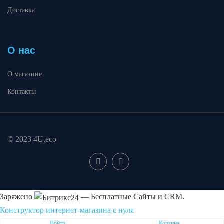
Доставка
О нас
О магазине
Контакты
© 2023 4U.eco
Заряжено
— Бесплатные Сайты и CRM.
Конструктор интернет-магазина с нуля
Пожаловаться на контент cайта в
Битрикс24
Войти
Корзина