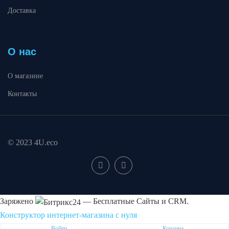
Доставка
О нас
О магазине
Контакты
© 2023 4U.eco
Заряжено
— Бесплатные Сайты и CRM.
Конструктор интернет-магазина с нуля
Пожаловаться на контент cайта в
Битрикс24
Войти
Корзина