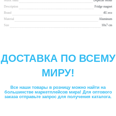
Music band
Depeche Mode
Description
Fridge magnet
Brand
4U.eco
Material
Aluminum
Size
10x7 cm
ДОСТАВКА ПО ВСЕМУ
МИРУ!
Все наши товары в розницу можно найти на
большинстве маркетплейсов мира! Для оптового
заказа отправьте запрос для получения каталога.