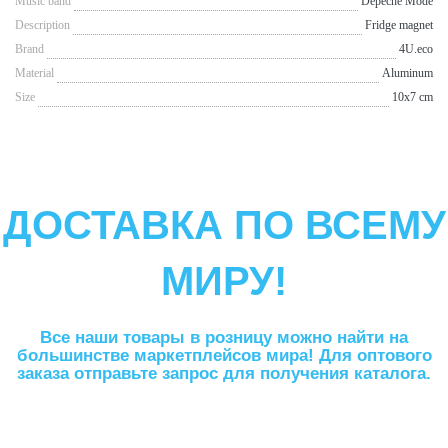
Music band
Depeche Mode
Description
Fridge magnet
Brand
4U.eco
Material
Aluminum
Size
10x7 cm
ДОСТАВКА ПО ВСЕМУ
МИРУ!
Все наши товары в розницу можно найти на
большинстве маркетплейсов мира! Для оптового
заказа отправьте запрос для получения каталога.