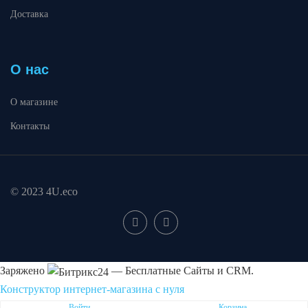
Доставка
О нас
О магазине
Контакты
© 2023 4U.eco
Заряжено
— Бесплатные Сайты и CRM.
Конструктор интернет-магазина с нуля
Пожаловаться на контент cайта в
Битрикс24
Войти
Корзина