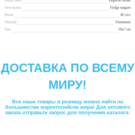
Music band
Depeche Mode
Description
Fridge magnet
Brand
4U.eco
Material
Aluminum
Size
10x7 cm
ДОСТАВКА ПО ВСЕМУ
МИРУ!
Все наши товары в розницу можно найти на
большинстве маркетплейсов мира! Для оптового
заказа отправьте запрос для получения каталога.