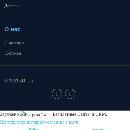
Доставка
О нас
О магазине
Контакты
© 2023 4U.eco
Заряжено
— Бесплатные Сайты и CRM.
Конструктор интернет-магазина с нуля
Пожаловаться на контент cайта в
Битрикс24
Войти
Корзина