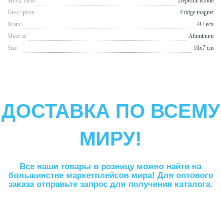
Music band
Depeche Mode
Description
Fridge magnet
Brand
4U.eco
Material
Aluminum
Size
10x7 cm
ДОСТАВКА ПО ВСЕМУ
МИРУ!
Все наши товары в розницу можно найти на
большинстве маркетплейсов мира! Для оптового
заказа отправьте запрос для получения каталога.