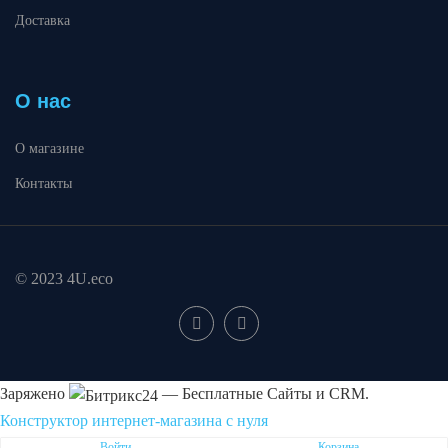
Доставка
О нас
О магазине
Контакты
© 2023 4U.eco
Заряжено
— Бесплатные Сайты и CRM.
Конструктор интернет-магазина с нуля
Пожаловаться на контент cайта в
Битрикс24
Войти
Корзина