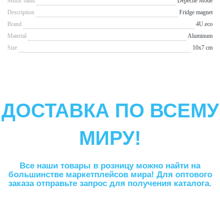
Music band
Depeche Mode
Description
Fridge magnet
Brand
4U.eco
Material
Aluminum
Size
10x7 cm
ДОСТАВКА ПО ВСЕМУ
МИРУ!
Все наши товары в розницу можно найти на
большинстве маркетплейсов мира! Для оптового
заказа отправьте запрос для получения каталога.