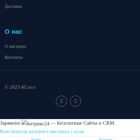
Доставка
О нас
О магазине
Контакты
© 2023 4U.eco
Заряжено
— Бесплатные Сайты и CRM.
Конструктор интернет-магазина с нуля
Пожаловаться на контент cайта в
Битрикс24
Войти
Корзина