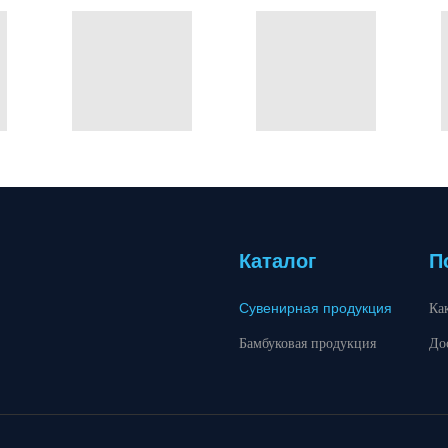
Каталог
П
Сувенирная продукция
Ка
Бамбуковая продукция
До