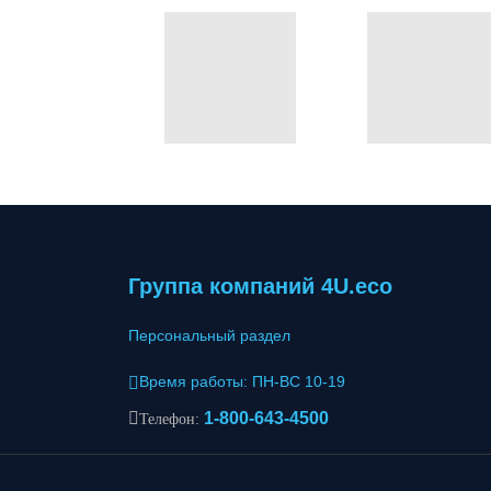
Группа компаний 4U.eco
Персональный раздел
Время работы: ПН-ВС 10-19
1-800-643-4500
Телефон: