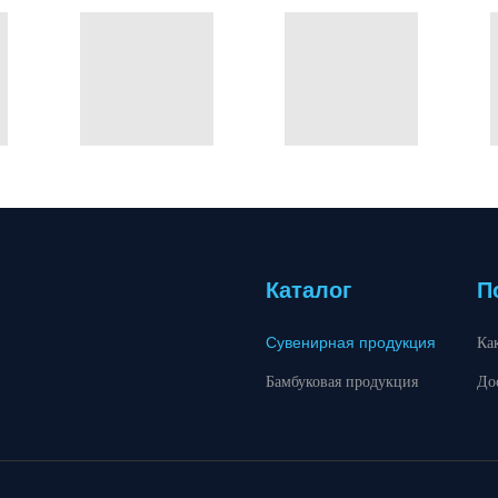
Каталог
П
Сувенирная продукция
Ка
Бамбуковая продукция
До