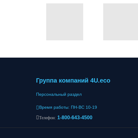
Группа компаний 4U.eco
Персональный раздел
Время работы: ПН-ВС 10-19
1-800-643-4500
Телефон: