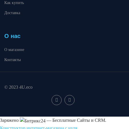
Как купить
Доставка
О нас
О магазине
Контакты
© 2023 4U.eco
Заряжено
— Бесплатные Сайты и CRM.
Конструктор интернет-магазина с нуля