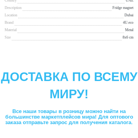
Сountry
UAE
Description
Fridge magnet
Location
Dubai
Brand
4U.eco
Material
Metal
Size
8x6 cm
ДОСТАВКА ПО ВСЕМУ
МИРУ!
Все наши товары в розницу можно найти на
большинстве маркетплейсов мира! Для оптового
заказа отправьте запрос для получения каталога.