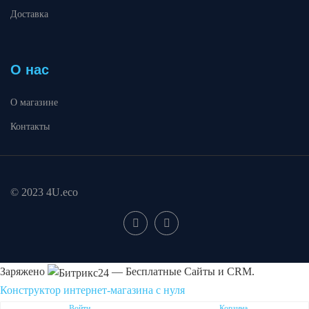
Доставка
О нас
О магазине
Контакты
© 2023 4U.eco
Заряжено
— Бесплатные Сайты и CRM.
Конструктор интернет-магазина с нуля
Пожаловаться на контент cайта в
Битрикс24
Войти
Корзина