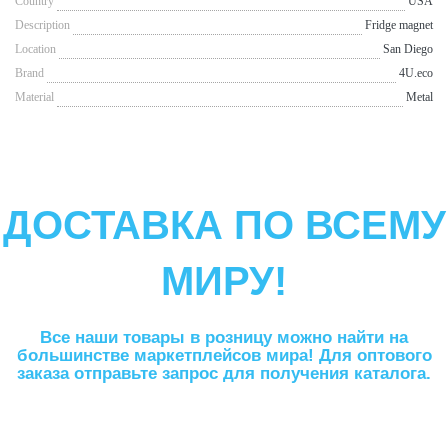
Сountry
USA
Description
Fridge magnet
Location
San Diego
Brand
4U.eco
Material
Metal
ДОСТАВКА ПО ВСЕМУ
МИРУ!
Все наши товары в розницу можно найти на
большинстве маркетплейсов мира! Для оптового
заказа отправьте запрос для получения каталога.