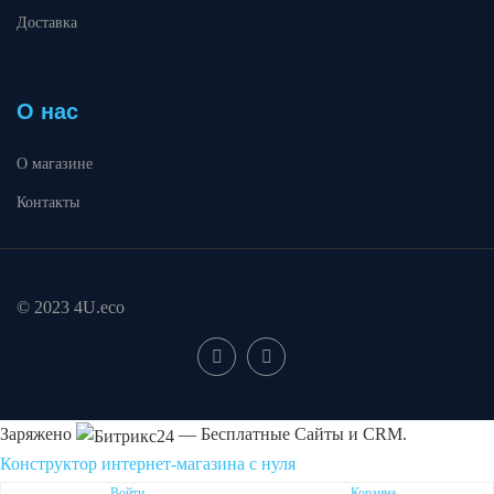
Доставка
О нас
О магазине
Контакты
© 2023 4U.eco
Заряжено
— Бесплатные Сайты и CRM.
Конструктор интернет-магазина с нуля
Пожаловаться на контент cайта в
Битрикс24
Войти
Корзина