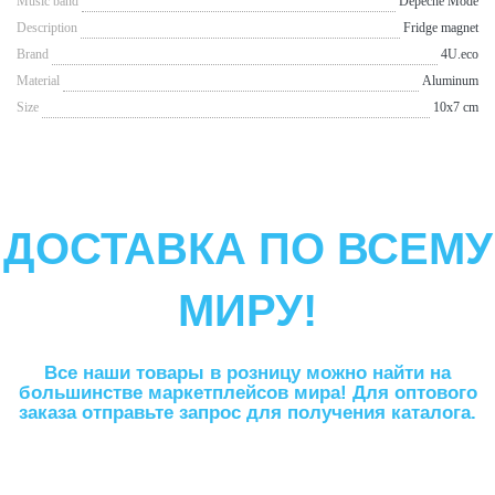
Music band
Depeche Mode
Description
Fridge magnet
Brand
4U.eco
Material
Aluminum
Size
10x7 cm
ДОСТАВКА ПО ВСЕМУ
МИРУ!
Все наши товары в розницу можно найти на
большинстве маркетплейсов мира! Для оптового
заказа отправьте запрос для получения каталога.